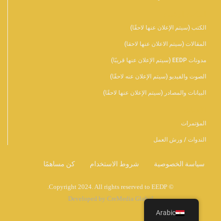
المكتبة الرقمية
الكتب (سيتم الإعلان عنها لاحقًا)
المقالات (سيتم الاعلان عنها لاحقا)
مدونات EEDP (سيتم الإعلان عنها قريبًا)
الصوت والفيديو (سيتم الإعلان عنه لاحقًا)
البيانات والمصادر (سيتم الإعلان عنها لاحقًا)
الأحداث
المؤتمرات
الندوات / ورش العمل
سياسة الخصوصية
شروط الاستخدام
كن مساهمًا
© Copyright 2024. All rights reserved to EEDP.
Developed by CreMedia Global
Arabic