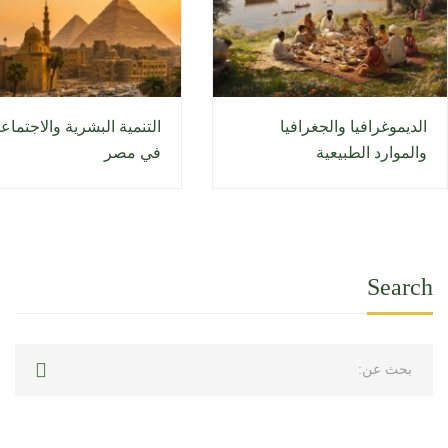
الديموغرافيا والجغرافيا
التنمية البشرية والاجتماع
والموارد الطبيعية
في مصر
Search