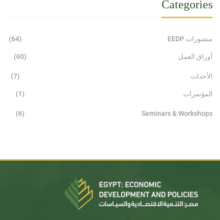
Categories
منشورات EEDP
(64)
أوراق العمل
(60)
الأحداث
(7)
المؤتمرات
(1)
(6)
Seminars & Workshops